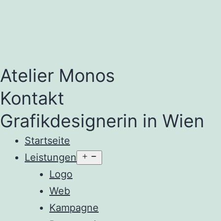
Atelier Monos
Kontakt
Grafikdesignerin in Wien
Startseite
Menü
Leistungen
öffnen
Logo
Web
Kampagne