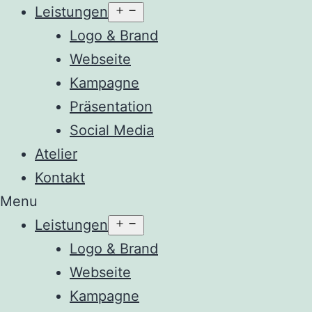
Menü
Leistungen
öffnen
Logo & Brand
Webseite
Kampagne
Präsentation
Social Media
Atelier
Kontakt
Menu
Menü
Leistungen
öffnen
Logo & Brand
Webseite
Kampagne