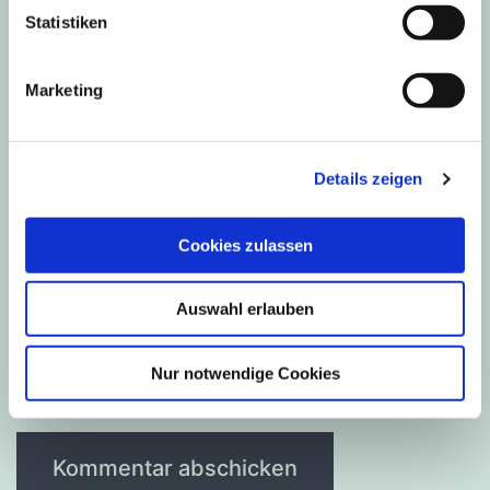
Statistiken
E-Mail-Adresse
*
Marketing
Details zeigen
Website
Cookies zulassen
Auswahl erlauben
Name, E-Mail-Adresse und Website in diesem
Browser für meinen nächsten Kommentar
Nur notwendige Cookies
speichern.