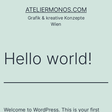
Zum
ATELIERMONOS.COM
Inhalt
Grafik & kreative Konzepte
springen
Wien
Hello world!
Welcome to WordPress. This is your first